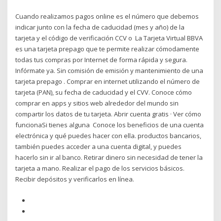
Cuando realizamos pagos online es el número que debemos
indicar junto con la fecha de caducidad (mes y año) de la
tarjeta y el código de verificación CCV o La Tarjeta Virtual BBVA
es una tarjeta prepago que te permite realizar cómodamente
todas tus compras por Internet de forma rápida y segura.
Infórmate ya. Sin comisión de emisión y mantenimiento de una
tarjeta prepago . Comprar en internet utilizando el número de
tarjeta (PAN), su fecha de caducidad y el CVV. Conoce cómo
comprar en apps y sitios web alrededor del mundo sin
compartir los datos de tu tarjeta. Abrir cuenta gratis · Ver cómo
funcionaSi tienes alguna Conoce los beneficios de una cuenta
electrónica y qué puedes hacer con ella. productos bancarios,
también puedes acceder a una cuenta digital, y puedes
hacerlo sin ir al banco. Retirar dinero sin necesidad de tener la
tarjeta a mano. Realizar el pago de los servicios básicos.
Recibir depósitos y verificarlos en línea.