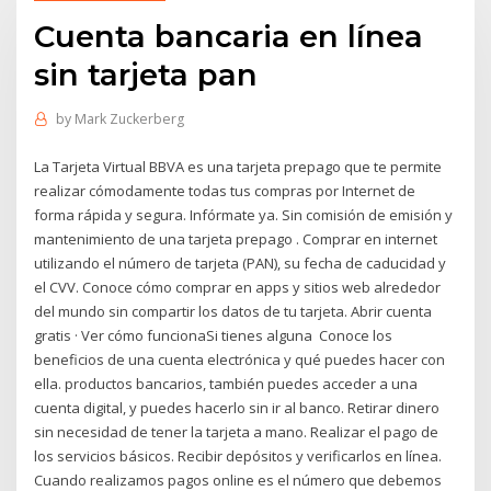
Cuenta bancaria en línea
sin tarjeta pan
by
Mark Zuckerberg
La Tarjeta Virtual BBVA es una tarjeta prepago que te permite
realizar cómodamente todas tus compras por Internet de
forma rápida y segura. Infórmate ya. Sin comisión de emisión y
mantenimiento de una tarjeta prepago . Comprar en internet
utilizando el número de tarjeta (PAN), su fecha de caducidad y
el CVV. Conoce cómo comprar en apps y sitios web alrededor
del mundo sin compartir los datos de tu tarjeta. Abrir cuenta
gratis · Ver cómo funcionaSi tienes alguna Conoce los
beneficios de una cuenta electrónica y qué puedes hacer con
ella. productos bancarios, también puedes acceder a una
cuenta digital, y puedes hacerlo sin ir al banco. Retirar dinero
sin necesidad de tener la tarjeta a mano. Realizar el pago de
los servicios básicos. Recibir depósitos y verificarlos en línea.
Cuando realizamos pagos online es el número que debemos