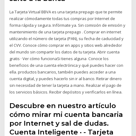
La Tarjeta Virtual BBVA es una tarjeta prepago que te permite
realizar cómodamente todas tus compras por Internet de
forma rápida y segura. Infórmate ya. Sin comisión de emisión y
mantenimiento de una tarjeta prepago . Comprar en internet
utilizando el número de tarjeta (PAN), su fecha de caducidad y
el CVV. Conoce cómo comprar en apps y sitios web alrededor
del mundo sin compartir los datos de tu tarjeta. Abrir cuenta
gratis · Ver cómo funcionaSi tienes alguna Conoce los
beneficios de una cuenta electrónica y qué puedes hacer con
ella. productos bancarios, también puedes acceder a una
cuenta digital, y puedes hacerlo sin ir al banco. Retirar dinero
sin necesidad de tener la tarjeta a mano. Realizar el pago de
los servicios básicos. Recibir depósitos y verificarlos en línea.
Descubre en nuestro artículo
cómo mirar mi cuenta bancaria
por Internet y sal de dudas.
Cuenta Inteligente · - Tarjeta