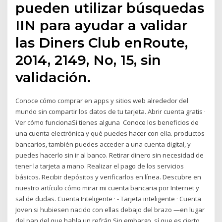
pueden utilizar búsquedas
IIN para ayudar a validar
las Diners Club enRoute,
2014, 2149, No, 15, sin
validación.
Conoce cómo comprar en apps y sitios web alrededor del
mundo sin compartir los datos de tu tarjeta. Abrir cuenta gratis ·
Ver cómo funcionaSi tienes alguna Conoce los beneficios de
una cuenta electrónica y qué puedes hacer con ella. productos
bancarios, también puedes acceder a una cuenta digital, y
puedes hacerlo sin ir al banco. Retirar dinero sin necesidad de
tener la tarjeta a mano. Realizar el pago de los servicios
básicos. Recibir depósitos y verificarlos en línea. Descubre en
nuestro artículo cómo mirar mi cuenta bancaria por Internet y
sal de dudas. Cuenta Inteligente · - Tarjeta inteligente · Cuenta
Joven si hubiesen nacido con ellas debajo del brazo —en lugar
del pan del que habla un refrán Sin embargo, sí que es cierto