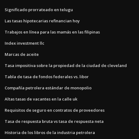
Significado prorrateado en telugu
Las tasas hipotecarias refinancian hoy
Trabajos en línea para las mamás en las filipinas
Index investment llc
Marcas de aceite
Tasa impositiva sobre la propiedad de la ciudad de cleveland
Tabla de tasa de fondos federales vs. libor
Compañía petrolera estándar de monopolio
Altas tasas de vacantes en la calle uk
Requisitos de seguro en contratos de proveedores
Tasa de respuesta bruta vs tasa de respuesta neta
Historia de los libros de la industria petrolera