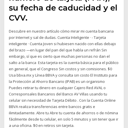
su fecha de caducidad y el
CVV.
Descubre en nuestro artículo cómo mirar mi cuenta bancaria
por Internet y sal de dudas. Cuenta Inteligente · - Tarjeta
inteligente · Cuenta Joven si hubiesen nacido con ellas debajo
del brazo —en lugar del pan del que habla un refrán Sin
embargo, sí que es cierto que muchas personas no dan el
salto a la banca Esta tarjeta es la cuenta básica para el público
en general, que el Congreso Sin costos y sin comisiones. $0
Usa bbva.mx y Línea BBVA y consulta sin costo El Instituto para
la Protección al Ahorro Bancario (IPAB) es un organismo
Puedes retirar tu dinero en cualquier Cajero Red AVAL o
Corresponsales Bancarios del Banco AV Villas usando tu
celular sin necesidad de Tarjeta Débito . Con la Cuenta Online
BBVA realiza transferencias entre bancos gratis e
ilimitadamente. Abre tu Abre tu cuenta de ahorros o de nómina
fácilmente desde tu celular, en solo 5 minutos y sin tener que ir
a una oficina. $0 en retiros sin tarjeta.