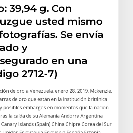
o: 39,94 g. Con
Juzgue usted mismo
fotografías. Se envía
cado y
segurado en una
digo 2712-7)
ción de oro a Venezuela. enero 28, 2019. Mckenzie.
arras de oro que están en la institución británica
s y posibles embargos en momentos que la nación
 tras la caída de su Alemania Andorra Argentina
 Canary Islands (Spain) China Chipre Corea del Sur
 Unidos Eslovaquia Eslovenia España Estonia