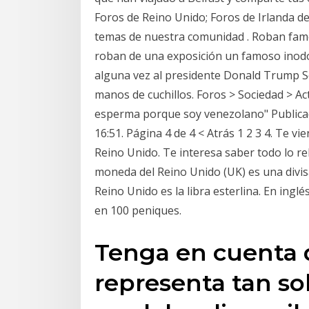
Foros de Reino Unido; Foros de Irlanda 
temas de nuestra comunidad . Roban fam
roban de una exposición un famoso inodoro
alguna vez al presidente Donald Trump 
manos de cuchillos. Foros > Sociedad > A
esperma porque soy venezolano" Publicad
16:51. Página 4 de 4 < Atrás 1 2 3 4. Te 
Reino Unido. Te interesa saber todo lo re
moneda del Reino Unido (UK) es una divis
Reino Unido es la libra esterlina. En inglé
en 100 peniques.
Tenga en cuenta q
representa tan so