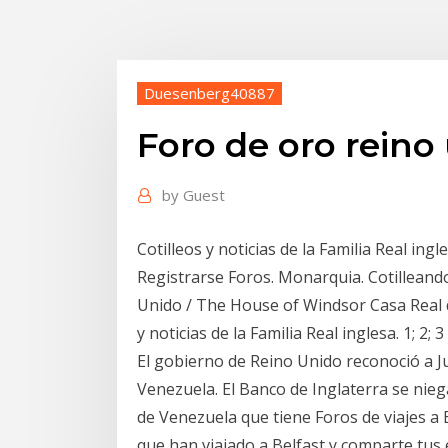
Duesenberg40887
Foro de oro reino
by
Guest
Cotilleos y noticias de la Familia Real i
Registrarse Foros. Monarquia. Cotilleand
Unido / The House of Windsor Casa Real 
y noticias de la Familia Real inglesa. 1; 2; 3
El gobierno de Reino Unido reconoció a 
Venezuela. El Banco de Inglaterra se nie
de Venezuela que tiene Foros de viajes a
que han viajado a Belfast y comparte tus e