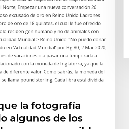
del Norte; Empezar una nueva conversación 26
oso excusado de oro en Reino Unido Ladrones
 de oro de 18 quilates, el cual le fue ofrecido
Sólo reciben gen humano y no de animales con
ctualidad Mundial > Reino Unido: "No puedo donar
o en 'Actualidad Mundial' por Hg 80, 2 Mar 2020,
vienes de vacaciones o a pasar una temporada a
lacionado con la moneda de Inglaterra, ya que la
a de diferente valor. Como sabrás, la moneda del
s se llama pound sterling. Cada libra está dividida
ue la fotografía
lo algunos de los