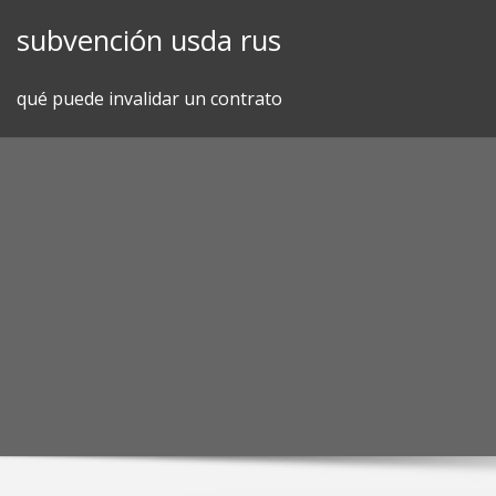
Skip
subvención usda rus
to
content
qué puede invalidar un contrato