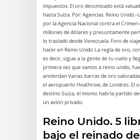
impuestos. El oro decomisado está valuado
hasta Suiza. Por: Agencias. Reino Unido.
por la Agencia Nacional contra el Crimen
millones de dólares y presuntamente per
lo trasladó desde Venezuela. Foro de via
hacer en Reino Unido La regla de oro, co
es decir, sigue a la gente de tu vuelo y ll
primera vez que vamos a reino unido, fue
ansterdan Varias barras de oro valoradas
el aeropuerto Heathrow, de Londres. El o
destino Suiza, el mismo habría partido d
un avión privado.
Reino Unido. 5 li
bajo el reinado de