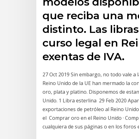
modelos disponibl
que reciba una m
distinto. Las lib
curso legal en Re
exentas de IVA.
27 Oct 2019 Sin embargo, no todo vale a la 
Reino Unido de la UE han mermado la con
oro, plata y platino. Disponemos de est
Unido. 1 Libra esterlina 29 Feb 2020 Apa
exportaciones de petróleo al Reino Unido
el Comprar oro en el Reino Unido · Compr
cualquiera de sus páginas o en los foros 