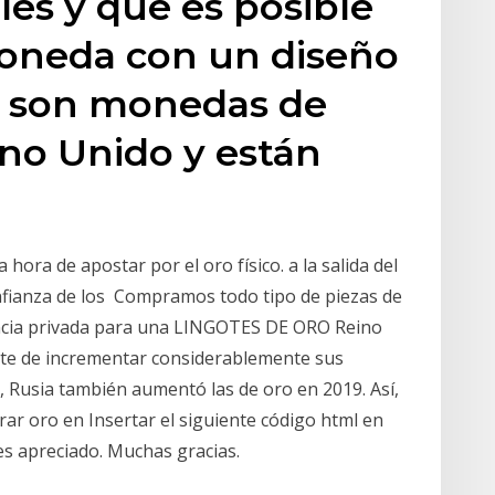
es y que es posible
oneda con un diseño
ras son monedas de
ino Unido y están
hora de apostar por el oro físico. a la salida del
fianza de los Compramos todo tipo de piezas de
ancia privada para una LINGOTES DE ORO Reino
rte de incrementar considerablemente sus
, Rusia también aumentó las de oro en 2019. Así,
ar oro en Insertar el siguiente código html en
es apreciado. Muchas gracias.