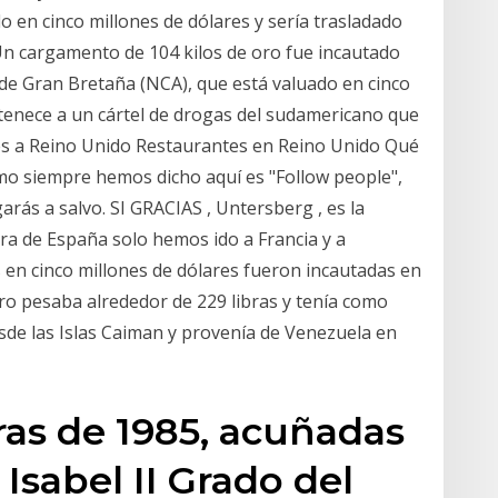
 en cinco millones de dólares y sería trasladado
-Un cargamento de 104 kilos de oro fue incautado
 de Gran Bretaña (NCA), que está valuado en cinco
tenece a un cártel de drogas del sudamericano que
jes a Reino Unido Restaurantes en Reino Unido Qué
mo siempre hemos dicho aquí es "Follow people",
egarás a salvo. SI GRACIAS , Untersberg , es la
ra de España solo hemos ido a Francia y a
 en cinco millones de dólares fueron incautadas en
ro pesaba alrededor de 229 libras y tenía como
esde las Islas Caiman y provenía de Venezuela en
bras de 1985, acuñadas
 Isabel II Grado del