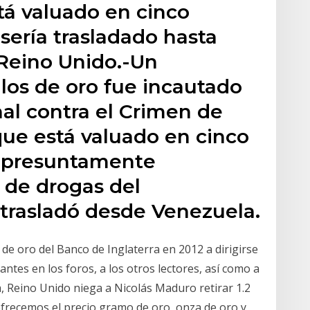
tá valuado en cinco
 sería trasladado hasta
 Reino Unido.-Un
los de oro fue incautado
al contra el Crimen de
que está valuado en cinco
y presuntamente
 de drogas del
trasladó desde Venezuela.
s de oro del Banco de Inglaterra en 2012 a dirigirse
ntes en los foros, a los otros lectores, así como a
a, Reino Unido niega a Nicolás Maduro retirar 1.2
frecemos el precio gramo de oro, onza de oro y