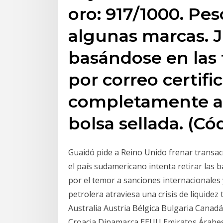
oro: 917/1000. Pes
algunas marcas. 
basándose en las 
por correo certifi
completamente a
bolsa sellada. (Có
Guaidó pide a Reino Unido frenar transac
el país sudamericano intenta retirar las b
por el temor a sanciones internacionale
petrolera atraviesa una crisis de liquidez
Australia Austria Bélgica Bulgaria Canadá
Croacia Dinamarca EEUU Emiratos Árabes