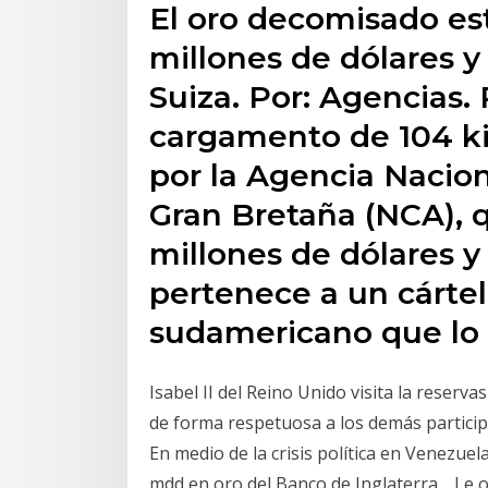
El oro decomisado es
millones de dólares y
Suiza. Por: Agencias.
cargamento de 104 ki
por la Agencia Nacion
Gran Bretaña (NCA), 
millones de dólares 
pertenece a un cártel
sudamericano que lo 
Isabel II del Reino Unido visita la reserva
de forma respetuosa a los demás participa
En medio de la crisis política en Venezuel
mdd en oro del Banco de Inglaterra… Le o