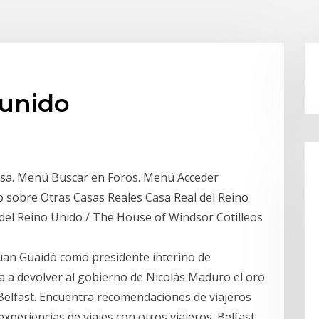
 unido
nglesa. Menú Buscar en Foros. Menú Acceder
o sobre Otras Casas Reales Casa Real del Reino
del Reino Unido / The House of Windsor Cotilleos
Juan Guaidó como presidente interino de
ga a devolver al gobierno de Nicolás Maduro el oro
 Belfast. Encuentra recomendaciones de viajeros
xperiencias de viajes con otros viajeros. Belfast.