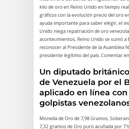
kilo de oro en Reino Unido en tiempo real
gráficos con la evolución precio del oro e
ayuda importante para saber elegir, el m
Unido niega repatriación de oro venezol
acontecimientos, Reino Unido se sumó a E
reconocer al Presidente de la Asamblea 
presidente legítimo del país. Comentar en 
Un diputado británico
de Venezuela por el B
aplicado en línea con
golpistas venezolanos
Moneda de Oro de 7,98 Gramos, Soberano
7,32 gramos de Oro puro acuñada por The 