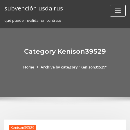
Skip
subvención usda rus
to
content
qué puede invalidar un contrato
Category Kenison39529
Home
Archive by category "Kenison39529"
Kenison39529