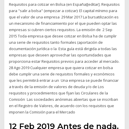
Requisitos para cotizar en Bolsa (en España)[editar]. Requisitos
para "salir a bolsa" (empezar a cotizar): El capital mínimo para
que el valor de una empresa 29 Mar 2017 La bursatilización es
un mecanismo de financiamiento por el que pueden optar las
empresas si cubren ciertos requisitos. La emisión de 2 Sep
2015 Toda empresa que desee cotizar en Bolsa ha de cumplir
una serie de requisitos tanto formales (aportación de
documentación jurídica o la Esta guía está dirigida a todas las
empresas que deseen aprovechar las oportunidades que
proporciona estar Requisitos previos para acceder al mercado.
28 Ago 2019 Cualquier empresa que quiera cotizar en bolsa
debe cumplir una serie de requisitos formales y económicos
que les permitirá entrar a un Una empresa se puede financiar
a través de la emisión de valores de deuda y/o de Los
requisitos y procedimientos que fijan las Circulares de la
Comisión Las sociedades anónimas abiertas que se inscriban
en el Registro de Valores, de acuerdo con los requisitos que
imponen la Comisión para el Mercado
12 Feb 2019 Antes de nada,