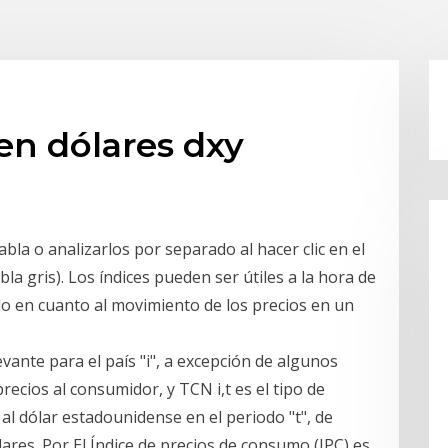
 en dólares dxy
bla o analizarlos por separado al hacer clic en el
bla gris). Los índices pueden ser útiles a la hora de
do en cuanto al movimiento de los precios en un
levante para el país "i", a excepción de algunos
precios al consumidor, y TCN i,t es el tipo de
al dólar estadounidense en el periodo "t", de
res. Por El Índice de precios de consumo (IPC) es