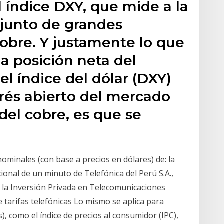
 índice DXY, que mide a la
njunto de grandes
obre. Y justamente lo que
la posición neta del
l índice del dólar (DXY)
rés abierto del mercado
 del cobre, es que se
 nominales (con base a precios en dólares) de: la
icional de un minuto de Telefónica del Perú S.A.,
 la Inversión Privada en Telecomunicaciones
e tarifas telefónicas Lo mismo se aplica para
s), como el índice de precios al consumidor (IPC),