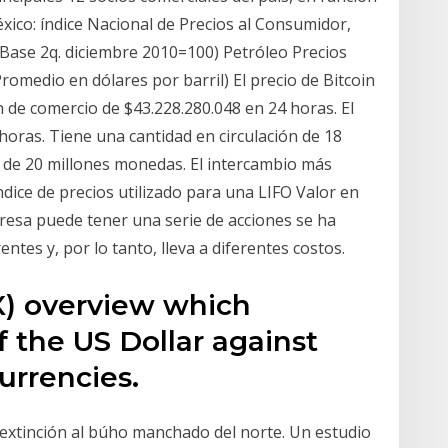
xico: índice Nacional de Precios al Consumidor,
 (Base 2q. diciembre 2010=100) Petróleo Precios
romedio en dólares por barril) El precio de Bitcoin
 de comercio de $43.228.280.048 en 24 horas. El
 horas. Tiene una cantidad en circulación de 18
de 20 millones monedas. El intercambio más
ndice de precios utilizado para una LIFO Valor en
esa puede tener una serie de acciones se ha
tes y, por lo tanto, lleva a diferentes costos.
X) overview which
 the US Dollar against
urrencies.
 extinción al búho manchado del norte. Un estudio