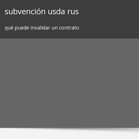
Skip
subvención usda rus
to
content
qué puede invalidar un contrato