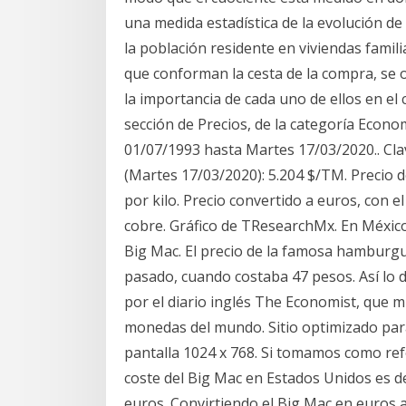
una medida estadística de la evolución de
la población residente en viviendas famili
que conforman la cesta de la compra, se 
la importancia de cada uno de ellos en el 
sección de Precios, de la categoría Econo
01/07/1993 hasta Martes 17/03/2020.. Clav
(Martes 17/03/2020): 5.204 $/TM. Precio d
por kilo. Precio convertido a euros, con e
cobre. Gráfico de TResearchMx. En Méxic
Big Mac. El precio de la famosa hamburgu
pasado, cuando costaba 47 pesos. Así lo d
por el diario inglés The Economist, que mi
monedas del mundo. Sitio optimizado para
pantalla 1024 x 768. Si tomamos como refe
coste del Big Mac en Estados Unidos es de
euros. Convirtiendo el Big Mac en euros a