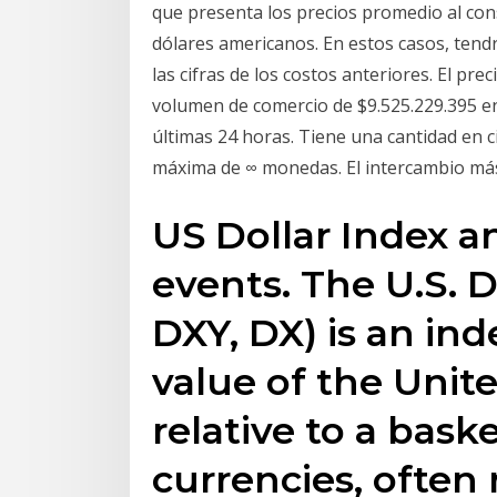
que presenta los precios promedio al cons
dólares americanos. En estos casos, tend
las cifras de los costos anteriores. El pr
volumen de comercio de $9.525.229.395 en 
últimas 24 horas. Tiene una cantidad en 
máxima de ∞ monedas. El intercambio más
US Dollar Index a
events. The U.S. D
DXY, DX) is an ind
value of the Unite
relative to a bask
currencies, often 