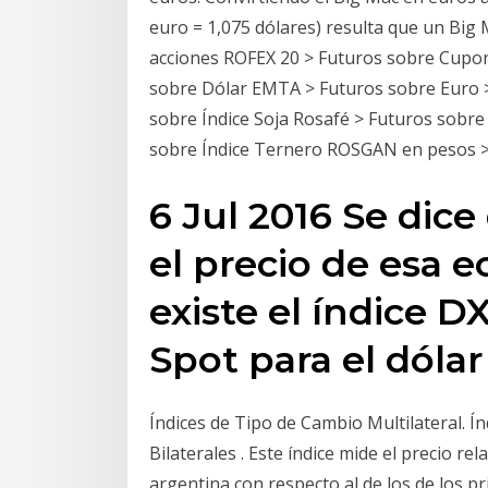
euro = 1,075 dólares) resulta que un Big 
acciones ROFEX 20 > Futuros sobre Cupon
sobre Dólar EMTA > Futuros sobre Euro >
sobre Índice Soja Rosafé > Futuros sobr
sobre Índice Ternero ROSGAN en pesos >
6 Jul 2016 Se dic
el precio de esa 
existe el índice D
Spot para el dóla
Índices de Tipo de Cambio Multilateral. Í
Bilaterales . Este índice mide el precio re
argentina con respecto al de los de los pr