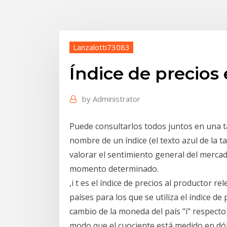
Lanzalotti73083
Índice de precios
by
Administrator
Puede consultarlos todos juntos en una ta
nombre de un índice (el texto azul de la ta
valorar el sentimiento general del merca
momento determinado.
,i t es el índice de precios al productor re
países para los que se utiliza el índice de 
cambio de la moneda del país "i" respecto 
modo que el cuociente está medido en dóla