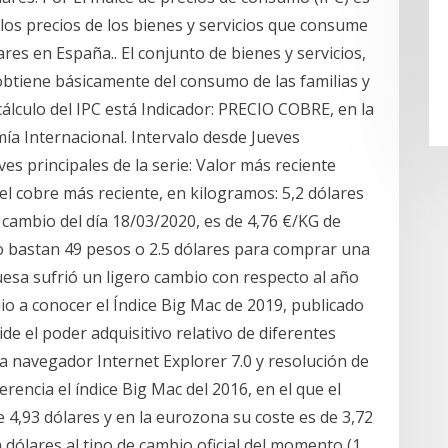
 los precios de los bienes y servicios que consume
ares en España.. El conjunto de bienes y servicios,
obtiene básicamente del consumo de las familias y
cálculo del IPC está Indicador: PRECIO COBRE, en la
mía Internacional. Intervalo desde Jueves
es principales de la serie: Valor más reciente
el cobre más reciente, en kilogramos: 5,2 dólares
l cambio del día 18/03/2020, es de 4,76 €/KG de
o bastan 49 pesos o 2.5 dólares para comprar una
esa sufrió un ligero cambio con respecto al año
io a conocer el Índice Big Mac de 2019, publicado
de el poder adquisitivo relativo de diferentes
 navegador Internet Explorer 7.0 y resolución de
rencia el índice Big Mac del 2016, en el que el
 4,93 dólares y en la eurozona su coste es de 3,72
 dólares al tipo de cambio oficial del momento (1