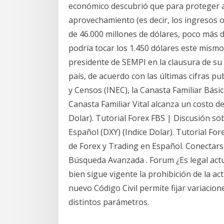
económico descubrió que para proteger a
aprovechamiento (es decir, los ingresos o
de 46.000 millones de dólares, poco más d
podría tocar los 1.450 dólares este mismo
presidente de SEMPI en la clausura de su 
país, de acuerdo con las últimas cifras pu
y Censos (INEC), la Canasta Familiar Básic
Canasta Familiar Vital alcanza un costo de
Dolar). Tutorial Forex FBS | Discusión so
Español (DXY) (Indice Dolar). Tutorial Fo
de Forex y Trading en Español. Conectarse
Búsqueda Avanzada . Forum ¿Es legal actua
bien sigue vigente la prohibición de la act
nuevo Código Civil permite fijar variacione
distintos parámetros.