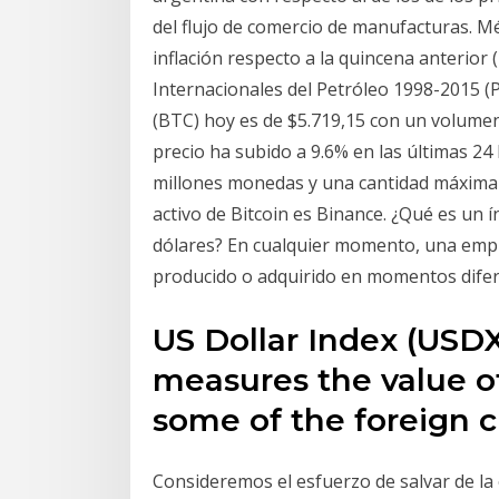
del flujo de comercio de manufacturas. Mé
inflación respecto a la quincena anterior
Internacionales del Petróleo 1998-2015 (P
(BTC) hoy es de $5.719,15 con un volumen
precio ha subido a 9.6% en las últimas 24
millones monedas y una cantidad máxima 
activo de Bitcoin es Binance. ¿Qué es un í
dólares? En cualquier momento, una empr
producido o adquirido en momentos diferen
US Dollar Index (USD
measures the value of
some of the foreign c
Consideremos el esfuerzo de salvar de la