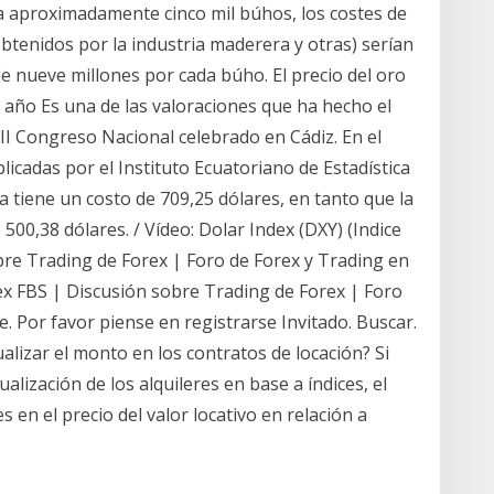
 aproximadamente cinco mil búhos, los costes de
btenidos por la industria maderera y otras) serían
e nueve millones por cada búho. El precio del oro
 año Es una de las valoraciones que ha hecho el
II Congreso Nacional celebrado en Cádiz. En el
blicadas por el Instituto Ecuatoriano de Estadística
a tiene un costo de 709,25 dólares, en tanto que la
 500,38 dólares. / Vídeo: Dolar Index (DXY) (Indice
bre Trading de Forex | Foro de Forex y Trading en
rex FBS | Discusión sobre Trading de Forex | Foro
. Por favor piense en registrarse Invitado. Buscar.
lizar el monto en los contratos de locación? Si
ualización de los alquileres en base a índices, el
s en el precio del valor locativo en relación a