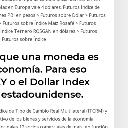
Mac en Europa vale 4 dólares. Futuros Índice de
es PBI en pesos > Futuros sobre Dólar > Futuros
 Futuros sobre Índice Maíz Rosafé > Futuros
e Indice Ternero ROSGAN en dólares > Futuros
 Futuros sobre Índice
e que una moneda es
economía. Para eso
XY o el Dollar Index
r estadounidense.
ndice de Tipo de Cambio Real Multilateral (ITCRM) y
lativo de los bienes y servicios de la economía
incipales 12 socios comerciales del país, en función