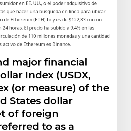
umidor en EE. UU., o el poder adquisitivo de
rás que hacer una búsqueda en línea para ubicar
ecio de Ethereum (ETH) hoy es de $122,83 con un
24 horas. El precio ha subido a 9.4% en las
circulación de 110 millones monedas y una cantidad
 activo de Ethereum es Binance.
nd major financial
ollar Index (USDX,
ex (or measure) of the
d States dollar
et of foreign
referred to as a