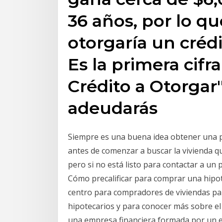
36 años, por lo qu
otorgaría un crédi
Es la primera cif
Crédito a Otorgar"
adeudarás
Siempre es una buena idea obtener una pr
antes de comenzar a buscar la vivienda q
pero si no está listo para contactar a un
Cómo precalificar para comprar una hipot
centro para compradores de viviendas pa
hipotecarios y para conocer más sobre e
una empresa financiera formada por un e