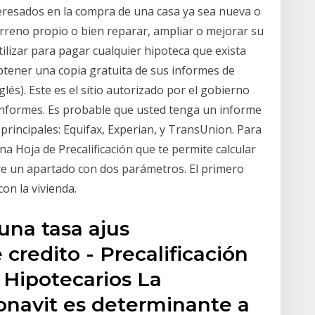
teresados en la compra de una casa ya sea nueva o
rreno propio o bien reparar, ampliar o mejorar su
tilizar para pagar cualquier hipoteca que exista
btener una copia gratuita de sus informes de
és). Este es el sitio autorizado por el gobierno
informes. Es probable que usted tenga un informe
principales: Equifax, Experian, y TransUnion. Para
a Hoja de Precalificación que te permite calcular
uye un apartado con dos parámetros. El primero
on la vivienda.
una tasa ajus
 credito - Precalificación
o Hipotecarios La
fonavit es determinante a