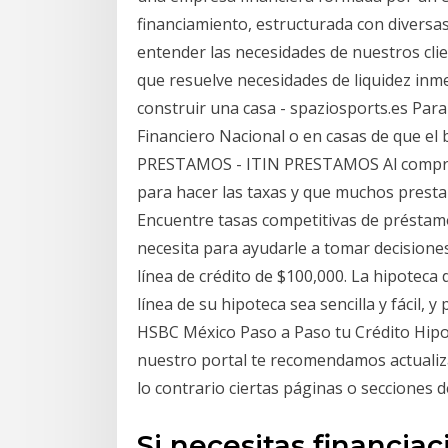
financiamiento, estructurada con diversa
entender las necesidades de nuestros cli
que resuelve necesidades de liquidez inme
construir una casa - spaziosports.es Par
Financiero Nacional o en casas de que el 
PRESTAMOS - ITIN PRESTAMOS Al compra
para hacer las taxas y que muchos pres
Encuentre tasas competitivas de préstamo
necesita para ayudarle a tomar decisione
línea de crédito de $100,000. La hipoteca 
línea de su hipoteca sea sencilla y fácil, 
HSBC México Paso a Paso tu Crédito Hipo
nuestro portal te recomendamos actualizar
lo contrario ciertas páginas o secciones 
Si necesitas financiac