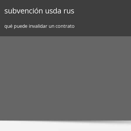
Skip
subvención usda rus
to
content
qué puede invalidar un contrato