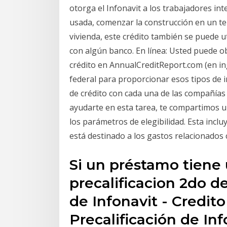
otorga el Infonavit a los trabajadores in
usada, comenzar la construcción en un te
vivienda, este crédito también se puede u
con algún banco. En línea: Usted puede o
crédito en AnnualCreditReport.com (en ingl
federal para proporcionar esos tipos de 
de crédito con cada una de las compañías 
ayudarte en esta tarea, te compartimos un
los parámetros de elegibilidad. Esta incl
está destinado a los gastos relacionados c
Si un préstamo tiene 
precalificacion 2do de
de Infonavit - Credit
Precalificación de In