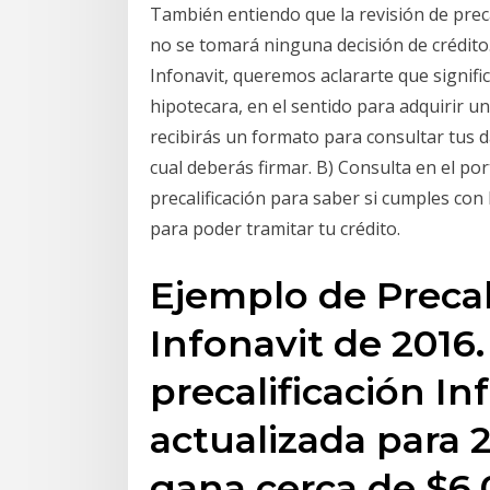
También entiendo que la revisión de preca
no se tomará ninguna decisión de crédito.
Infonavit, queremos aclararte que signif
hipotecara, en el sentido para adquirir una
recibirás un formato para consultar tus da
cual deberás firmar. B) Consulta en el por
precalificación para saber si cumples con
para poder tramitar tu crédito.
Ejemplo de Precal
Infonavit de 2016.
precalificación I
actualizada para 2
gana cerca de $6