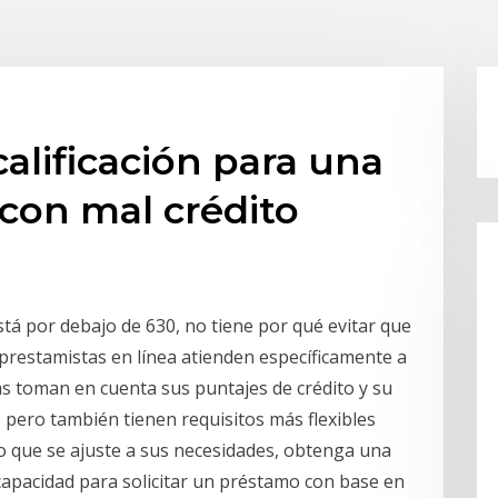
lificación para una
 con mal crédito
está por debajo de 630, no tiene por qué evitar que
restamistas en línea atienden específicamente a
s toman en cuenta sus puntajes de crédito y su
, pero también tienen requisitos más flexibles
 que se ajuste a sus necesidades, obtenga una
su capacidad para solicitar un préstamo con base en