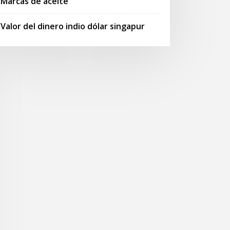
Marcas de aceite
Valor del dinero indio dólar singapur