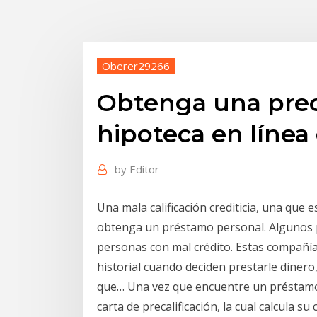
Oberer29266
Obtenga una preca
hipoteca en línea
by
Editor
Una mala calificación crediticia, una que 
obtenga un préstamo personal. Algunos p
personas con mal crédito. Estas compañía
historial cuando deciden prestarle dinero
que… Una vez que encuentre un préstamo
carta de precalificación, la cual calcula 