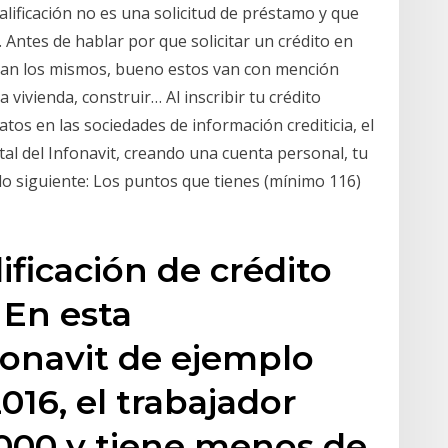
lificación no es una solicitud de préstamo y que
 Antes de hablar por que solicitar un crédito en
ican los mismos, bueno estos van con mención
 vivienda, construir… Al inscribir tu crédito
tos en las sociedades de información crediticia, el
tal del Infonavit, creando una cuenta personal, tu
 lo siguiente: Los puntos que tienes (mínimo 116)
ificación de crédito
 En esta
nfonavit de ejemplo
016, el trabajador
,000 y tiene menos de