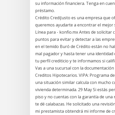
su información financiera. Tenga en cuen
préstamo.
Crédito CrediJusto es una empresa que of
queremos ayudarte a encontrar el mejor s
Línea para - konfio.mx Antes de solicitar 
puntos para evitar y detectar a las empre
en el temido Buró de Crédito están no h
mal pagador y hasta tener una identidad 
tu perfil crediticio y te informamos si cal
Vas a una sucursal con la documentación y
Creditos Hipotecarios. VIPA: Programa de
una situación similar calcula con mucho 
vivienda determinada. 29 May Si estás p
piso y no cuentas con la garantía de una
te dé calabazas. He solicitado una revisió
mi prestamista obtendrá mi informe de cr