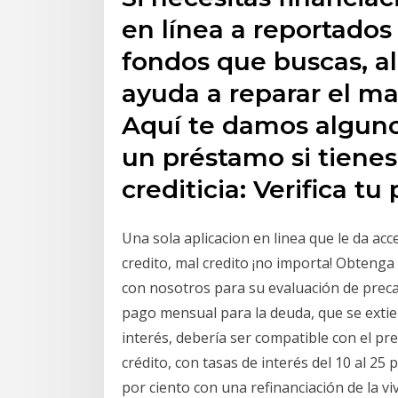
en línea a reportados
fondos que buscas, a
ayuda a reparar el ma
Aquí te damos alguno
un préstamo si tienes
crediticia: Verifica tu
Una sola aplicacion en linea que le da acc
credito, mal credito ¡no importa! Obteng
con nosotros para su evaluación de precal
pago mensual para la deuda, que se extien
interés, debería ser compatible con el pr
crédito, con tasas de interés del 10 al 25
por ciento con una refinanciación de la vi