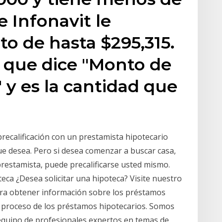
e Infonavit le
to de hasta $295,315.
ra que dice "Monto de
 y es la cantidad que
ecalificación con un prestamista hipotecario
ue desea. Pero si desea comenzar a buscar casa,
 prestamista, puede precalificarse usted mismo.
eca ¿Desea solicitar una hipoteca? Visite nuestro
ra obtener información sobre los préstamos
l proceso de los préstamos hipotecarios. Somos
quipo de profesionales expertos en temas de