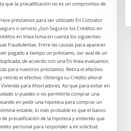
ta que la precalificación no es un compromiso de
rece préstamos para ser utilizado En Cotizator
eguro o servicio ¿Son Seguros los Créditos en
créditos en línea toma en cuenta los siguientes
sas fraudulentas. Entre las causas para aparecer
aber pagado a tiempo un préstamo, ser aval de un
duplicada, de acuerdo con una En línea evaluamos
ificás para nuestros préstamos. Retira el efectivo.
 retirás el efectivo. Obtenga su Crédito ahora!
 Vivienda para Ahorradores; Así que para evitar en
cuidado si puedes o no permitirte comprar una
ensando en pedir una hipoteca para comprar un
 nómina estable, lo más probable es que el banco
n de precalificación de la hipoteca y entiendo que
édito personal para responder a mi solicitud.