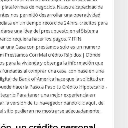
s plataformas de negocios. Nuestra capacidad de
entes nos permitió desarrollar una operatividad
diata en un tiempo récord de 24 hrs. creditos para
a darse una idea del presupuesto en el Sistema
banco requiera hacer los pagos. 7 ITIN
r una Casa con prestamos solo es un numero
tam Prestamos Con Mal crédito Rápidos | Dónde
s para la vivienda y obtenga la información que
s fundadas al comprar una casa. con base en una
digital de Bank of America hace que la solicitud en
y puede hacerla Paso a Paso tu Crédito Hipotecario -
tecario Para tener una mejor experiencia en
 la versión de tu navegador dando clic aquí , de
del sitio pudieran no mostrarse adecuadamente .
ión, un crédito personal