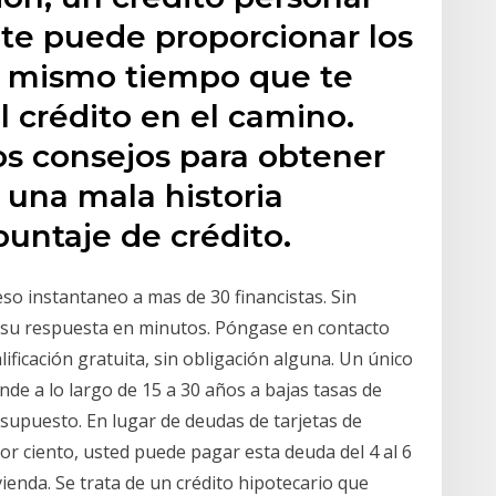
 te puede proporcionar los
l mismo tiempo que te
l crédito en el camino.
s consejos para obtener
 una mala historia
 puntaje de crédito.
eso instantaneo a mas de 30 financistas. Sin
a su respuesta en minutos. Póngase en contacto
ificación gratuita, sin obligación alguna. Un único
de a lo largo de 15 a 30 años a bajas tasas de
esupuesto. En lugar de deudas de tarjetas de
 por ciento, usted puede pagar esta deuda del 4 al 6
vienda. Se trata de un crédito hipotecario que